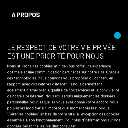
A PROPOS
Recrutement
Nos agences
Actualités
LE RESPECT DE VOTRE VIE PRIVÉE
EST UNE PRIORITÉ POUR NOUS
Nous utilisons des cookies afin de vous offrir une expérience
optimale et une communication pertinente sur notre site. Grace à
INFORMATIONS
ces technologies, nous pouvons vous proposer du contenu en
rapport avec vos centres d'intérêt. Ils nous permettent
Recrutement
également d'améliorer la qualité de nos services et la convivialité
de notre site internet. Nous utiliserons uniquement les données
Nos honoraires
personnelles pour lesquelles vous avez donné votre accord. Vous
Mentions légales
pouvez les modifier à n'importe quel moment via la rubrique
″Gérer les cookies″ en bas de notre site, à l'exception des cookies
Politique de confidentialité
essentiels à son fonctionnement. Pour plus d'informations sur vos
données personnelles, veuillez consulter
Plan du site