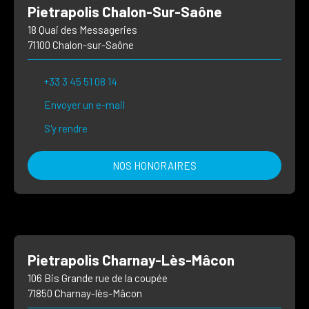
Pietrapolis Chalon-Sur-Saône
18 Quai des Messageries
71100 Chalon-sur-Saône
+33 3 45 51 08 14
Envoyer un e-mail
S'y rendre
NOS HONORAIRES
Pietrapolis Charnay-Lès-Mâcon
106 Bis Grande rue de la coupée
71850 Charnay-lès-Mâcon