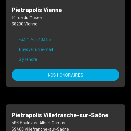
Pietrapolis Vienne
14 rue du Musée
38200 Vienne
+33 4 74 57 03 55
Envoyer un e-mail
S'y rendre
NOS HONORAIRES
Pietrapolis Villefranche-sur-Saône
596 Boulevard Albert Camus
69400 Villefranche-sur-Saône