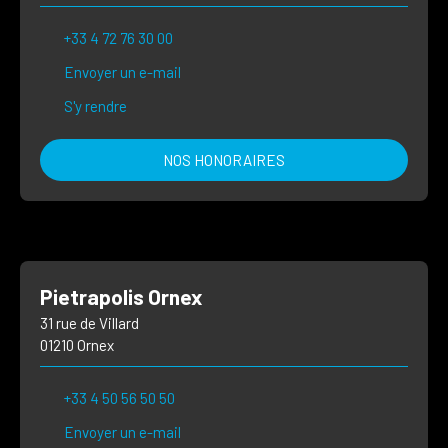
+33 4 72 76 30 00
Envoyer un e-mail
S'y rendre
NOS HONORAIRES
Pietrapolis Ornex
31 rue de Villard
01210 Ornex
+33 4 50 56 50 50
Envoyer un e-mail