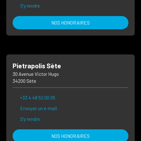
S'y rendre
NOS HONORAIRES
Pietrapolis Sète
30 Avenue Victor Hugo
34200 Sète
+33 4 48 52 00 05
Envoyer un e-mail
S'y rendre
NOS HONORAIRES