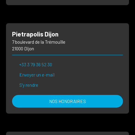
Pietrapolis Dijon
7 boulevard de la Trémouille
21000 Dijon
+33 3 79 36 52 30
Envoyer un e-mail
S'y rendre
NOS HONORAIRES