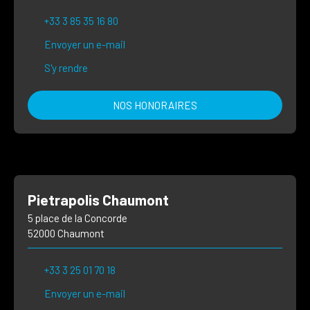
+33 3 85 35 16 80
Envoyer un e-mail
S'y rendre
NOS HONORAIRES
Pietrapolis Chaumont
5 place de la Concorde
52000 Chaumont
+33 3 25 01 70 18
Envoyer un e-mail