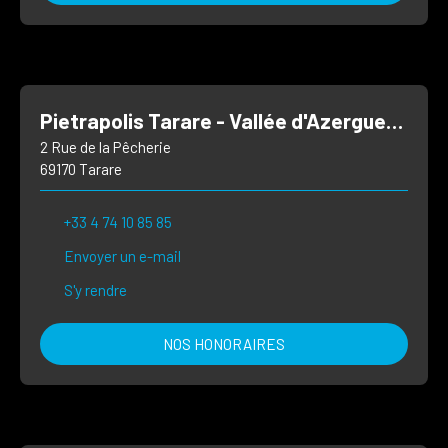
Pietrapolis Tarare - Vallée d'Azergues - St Symphorien de Lay
2 Rue de la Pêcherie
69170 Tarare
+33 4 74 10 85 85
Envoyer un e-mail
S'y rendre
NOS HONORAIRES