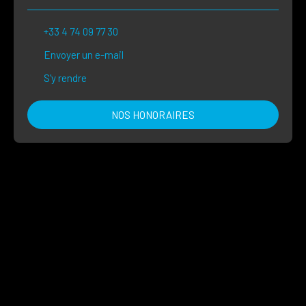
+33 4 74 09 77 30
Envoyer un e-mail
S'y rendre
NOS HONORAIRES