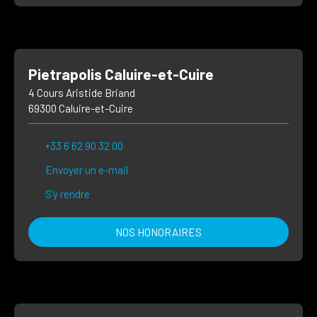
Pietrapolis Caluire-et-Cuire
4 Cours Aristide Briand
69300 Caluire-et-Cuire
+33 6 62 90 32 00
Envoyer un e-mail
S'y rendre
NOS HONORAIRES