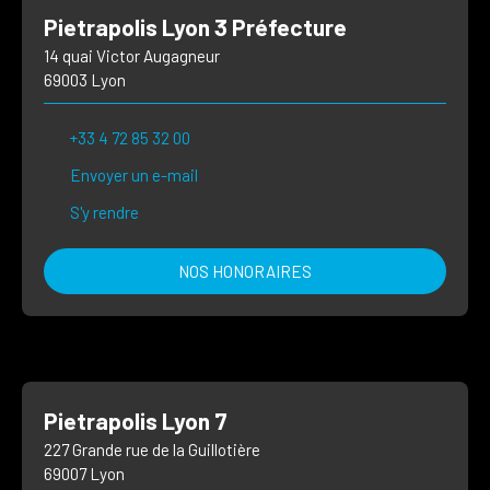
Pietrapolis Lyon 3 Préfecture
14 quai Victor Augagneur
69003 Lyon
+33 4 72 85 32 00
Envoyer un e-mail
S'y rendre
NOS HONORAIRES
Pietrapolis Lyon 7
227 Grande rue de la Guillotière
69007 Lyon