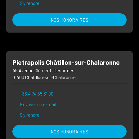
S'y rendre
NOS HONORAIRES
Pietrapolis Châtillon-sur-Chalaronne
45 Avenue Clément-Desormes
01400 Châtillon-sur-Chalaronne
+33 4 74 55 31 80
Envoyer un e-mail
S'y rendre
NOS HONORAIRES